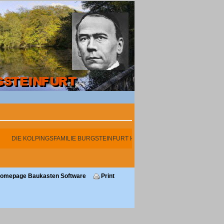
DIE KOLPINGSFAMILIE BURGSTEINFURT HAT SICH ENDE 2025 LEIDER AU
 Homepage Baukasten Software
Print